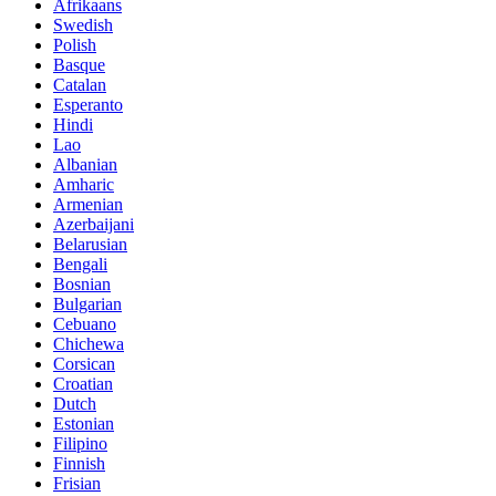
Afrikaans
Swedish
Polish
Basque
Catalan
Esperanto
Hindi
Lao
Albanian
Amharic
Armenian
Azerbaijani
Belarusian
Bengali
Bosnian
Bulgarian
Cebuano
Chichewa
Corsican
Croatian
Dutch
Estonian
Filipino
Finnish
Frisian