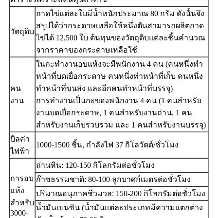
ถาดไข่แต่ละใบมีน้ำหนักประมาณ 80 กรัม ดังนั้นจึง
สรุปได้ว่ากระดาษเหลือใช้หนึ่งตันสามารถผลิตถาด
วัตถุดิบ
ไข่ได้ 12,500 ใบ ต้นทุนของวัตถุดิบแต่ละชิ้นคำนวณ
จากราคาของกระดาษเหลือใช้
ในกะทำงานอบแห้งจะมีพนักงาน 4 คน (คนหนึ่งทำ
หน้าที่บดเยื่อกระดาษ คนหนึ่งทำหน้าที่เก็บ คนหนึ่ง
คน
ทำหน้าที่ขนส่ง และอีกคนทำหน้าที่บรรจุ)
งาน
การทำงานเป็นกะของพนักงาน 4 คน (1 คนสำหรับ
งานบดเยื่อกระดาษ, 1 คนสำหรับงานถ่าน, 1 คน
สำหรับงานเก็บรวบรวม และ 1 คนสำหรับงานบรรจุ)
บิลค่า
1000-1500 ชิ้น, กำลังไฟ 37 กิโลวัตต์/ชั่วโมง
ไฟฟ้า
ถ่านหิน: 120-150 กิโลกรัมต่อชั่วโมง
การอบ
ก๊าซธรรมชาติ: 80-100 ลูกบาศก์เมตรต่อชั่วโมง
แห้ง
ปริมาณอนุภาคชีวมวล: 150-200 กิโลกรัมต่อชั่วโมง
สำหรับ
น้ำมันเบนซิน (น้ำมันแต่ละประเภทมีความแตกต่าง
3000-