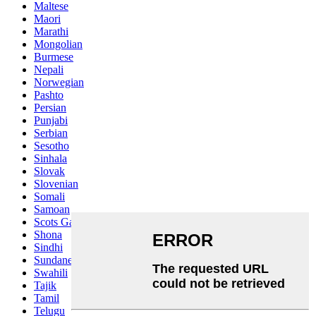
Maltese
Maori
Marathi
Mongolian
Burmese
Nepali
Norwegian
Pashto
Persian
Punjabi
Serbian
Sesotho
Sinhala
Slovak
Slovenian
Somali
Samoan
Scots Gaelic
Shona
Sindhi
Sundanese
Swahili
Tajik
Tamil
Telugu