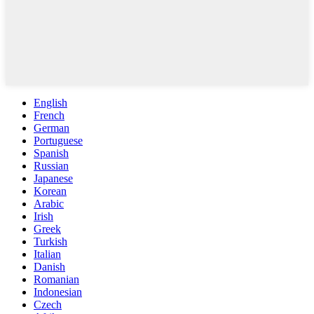
English
French
German
Portuguese
Spanish
Russian
Japanese
Korean
Arabic
Irish
Greek
Turkish
Italian
Danish
Romanian
Indonesian
Czech