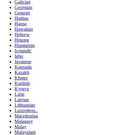
Galician
Georgian
Gujarati
Haitian
Hausa
Hawaiian
Hebrew
Hmong
Hungarian
Icelandic
Igbo
Javanese
Kannada
Kazakh
Khmer
Kurdish
Kyrgyz
Latin
Latvian
Lithuanian
Luxembou..
Macedonian
Malagasy
Malay
Malayalam