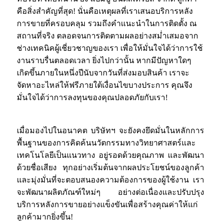
คือสิ่งสำคัญที่สุด! นั่นคือเหตุผลที่เราเสนอบริการหลัง
การขายที่ครอบคลุม รวมถึงคำแนะนำในการติดตั้ง ณ
สถานที่จริง ตลอดจนการติดตามผลอย่างสม่ำเสมอจาก
ช่างเทคนิคผู้เชี่ยวชาญของเรา เพื่อให้มั่นใจได้ว่าการใช้
งานราบรื่นตลอดเวลา ยิ่งไปกว่านั้น หากมีปัญหาใดๆ
เกิดขึ้นภายในหนึ่งปีนับจากวันที่ส่งมอบสินค้า เราจะ
จัดหาอะไหล่ให้ฟรีภายใต้เงื่อนไขบางประการ คุณจึง
มั่นใจได้ว่าการลงทุนของคุณปลอดภัยกับเรา!
เมื่อมองไปในอนาคต บริษัทฯ จะยังคงยึดมั่นในหลักการ
พื้นฐานของการคิดค้นนวัตกรรมทางวิทยาศาสตร์และ
เทคโนโลยีเป็นแนวทาง อยู่รอดด้วยคุณภาพ และพัฒนา
ด้วยชื่อเสียง ทุกอย่างเริ่มต้นจากผลประโยชน์ของลูกค้า
และมุ่งมั่นที่จะตอบสนองความต้องการของผู้ใช้งาน เรา
จะพัฒนาผลิตภัณฑ์ใหม่ๆ อย่างต่อเนื่องและปรับปรุง
บริการหลังการขายอย่างแข็งขันเพื่อสร้างคุณค่าให้แก่
ลูกค้ามากยิ่งขึ้น!