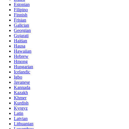
Estonian
Filipino
Finnish
Frisian
Galician
Georgian
Gujarati
Haitian
Hausa
Hawaiian
Hebrew
Hmong
Hungarian
Icelandic
Igbo
Javanese
Kannada
Kazakh
Khmer
Kurdish
Kyrgyz
Latin
Latvian
Lithuanian
Luxembou..