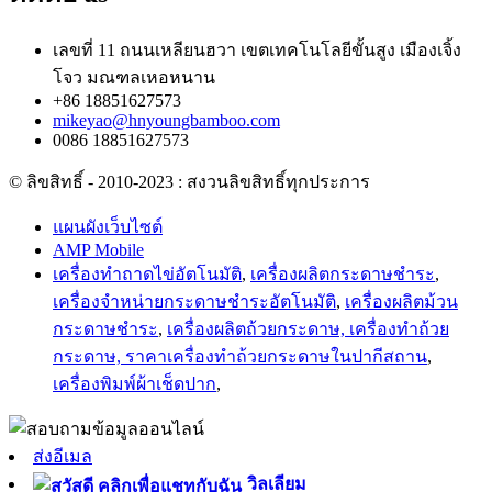
เลขที่ 11 ถนนเหลียนฮวา เขตเทคโนโลยีขั้นสูง เมืองเจิ้ง
โจว มณฑลเหอหนาน
+86 18851627573
mikeyao@hnyoungbamboo.com
0086 18851627573
© ลิขสิทธิ์ - 2010-2023 : สงวนลิขสิทธิ์ทุกประการ
แผนผังเว็บไซต์
AMP Mobile
เครื่องทำถาดไข่อัตโนมัติ
,
เครื่องผลิตกระดาษชำระ
,
เครื่องจำหน่ายกระดาษชำระอัตโนมัติ
,
เครื่องผลิตม้วน
กระดาษชำระ
,
เครื่องผลิตถ้วยกระดาษ, เครื่องทำถ้วย
กระดาษ, ราคาเครื่องทำถ้วยกระดาษในปากีสถาน
,
เครื่องพิมพ์ผ้าเช็ดปาก
,
ส่งอีเมล
วิลเลียม