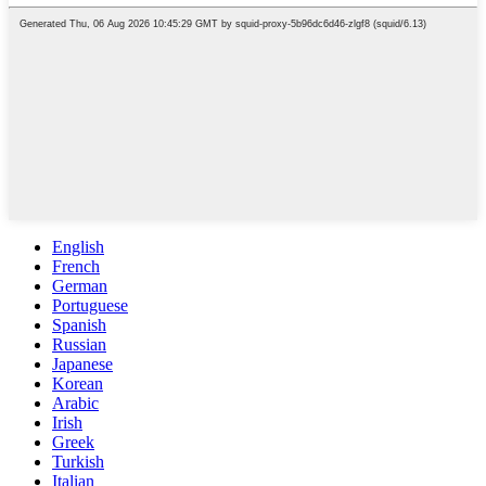
English
French
German
Portuguese
Spanish
Russian
Japanese
Korean
Arabic
Irish
Greek
Turkish
Italian