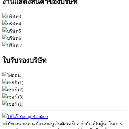
งานแสดงสินค้าของบริษัท
ใบรับรองบริษัท
บริษัท เหอหนาน ยัง แบมบู อินดัสเทรียล จำกัด เป็นผู้นำในการ