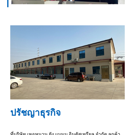
ปรัชญาธุรกิจ
ที่บริษัท เหอหนาน ยัง แบมบู อินดัสเทรียล จำกัด ลูกค้า