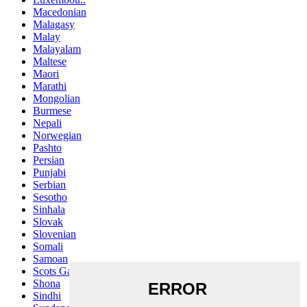
Macedonian
Malagasy
Malay
Malayalam
Maltese
Maori
Marathi
Mongolian
Burmese
Nepali
Norwegian
Pashto
Persian
Punjabi
Serbian
Sesotho
Sinhala
Slovak
Slovenian
Somali
Samoan
Scots Gaelic
Shona
Sindhi