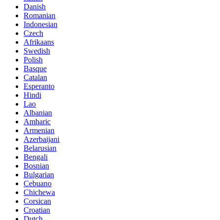
Danish
Romanian
Indonesian
Czech
Afrikaans
Swedish
Polish
Basque
Catalan
Esperanto
Hindi
Lao
Albanian
Amharic
Armenian
Azerbaijani
Belarusian
Bengali
Bosnian
Bulgarian
Cebuano
Chichewa
Corsican
Croatian
Dutch